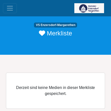
VS Enzersdorf-Margarethen
Merkliste
Derzeit sind keine Medien in dieser Merkliste
gespeichert.