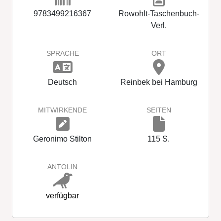
9783499216367
Rowohlt-Taschenbuch-
Verl.
SPRACHE
ORT
Deutsch
Reinbek bei Hamburg
MITWIRKENDE
SEITEN
Geronimo Stilton
115 S.
ANTOLIN
verfügbar