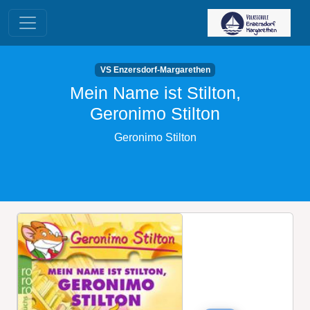
VS Enzersdorf-Margarethen
Mein Name ist Stilton,
Geronimo Stilton
Geronimo Stilton