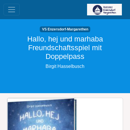
VS Enzersdorf-Margarethen
Hallo, hej und marhaba
Freundschaftsspiel mit
Doppelpass
Birgit Hasselbusch