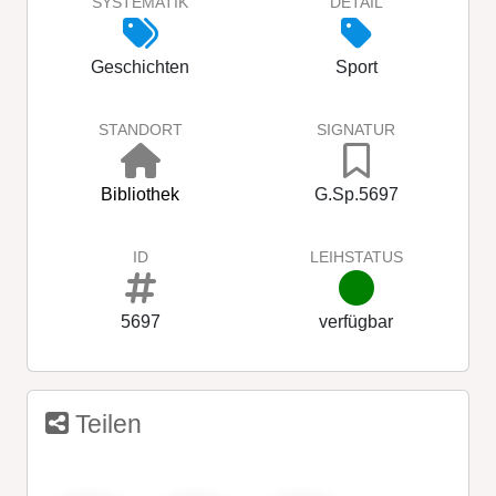
SYSTEMATIK
DETAIL
Geschichten
Sport
STANDORT
SIGNATUR
Bibliothek
G.Sp.5697
ID
LEIHSTATUS
5697
verfügbar
Teilen