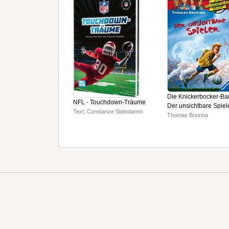
Die Knickerbocker-Ba
NFL - Touchdown-Träume
Der unsichtbare Spiel
Text: Constanze Steindamm
Thomas Brezina