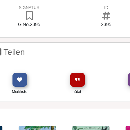
SIGNATUR
ID
G.Nö.2395
2395
Teilen
Merkliste
Zitat