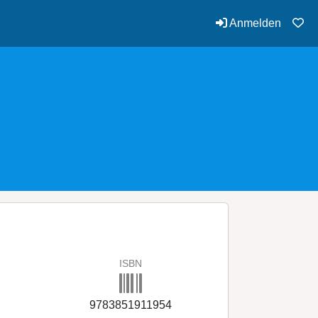
Anmelden
ISBN
9783851911954